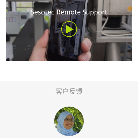
Sesotec Remote Support
客户反馈