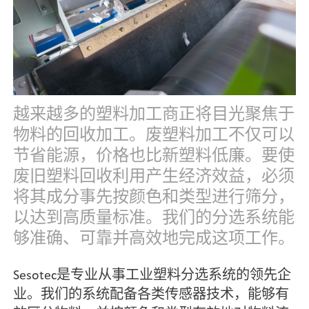
越来越多的塑料加工商正将目光聚焦于
物料的回收加工。废塑料加工不仅可以
节省能源，价格也比新塑料低廉。要使
废旧塑料回收利用产生经济效益，必须
将其成分事先按颜色和类型进行筛分，
以达到高质量标准。我们的分选系统能
够准确、可靠并高效地完成这项工作。
Sesotec是专业从事工业塑料分选系统的领先企
业。我们的系统配备各类传感器技术，能够有