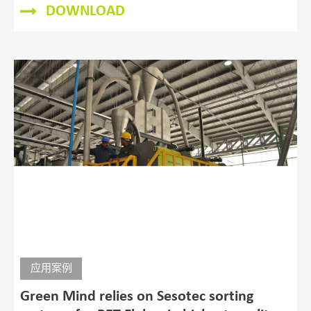
DOWNLOAD
应用案例
Green Mind relies on Sesotec sorting