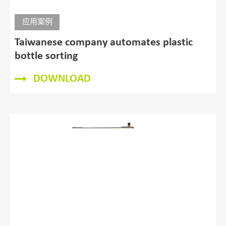
应用案例
Taiwanese company automates plastic
bottle sorting
DOWNLOAD