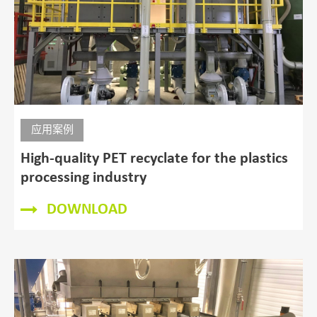
应用案例
High-quality PET recyclate for the plastics
processing industry
DOWNLOAD