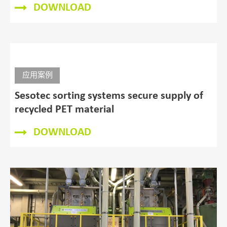
DOWNLOAD
应用案例
Sesotec sorting systems secure supply of
recycled PET material
DOWNLOAD