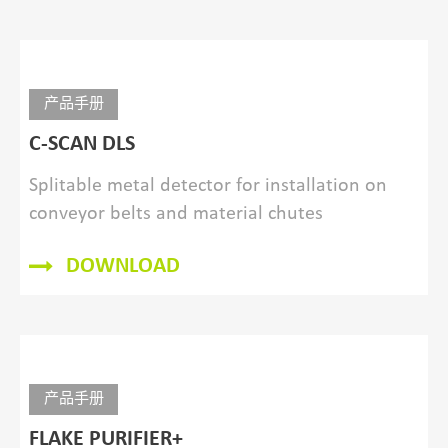
产品手册
C-SCAN DLS
Splitable metal detector for installation on
conveyor belts and material chutes
DOWNLOAD
产品手册
FLAKE PURIFIER+