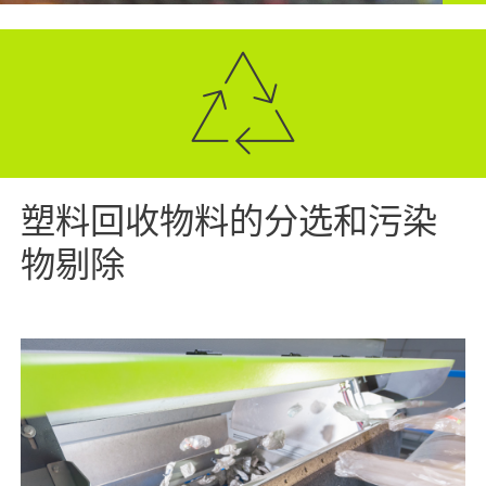
塑料回收物料的分选和污染
物剔除