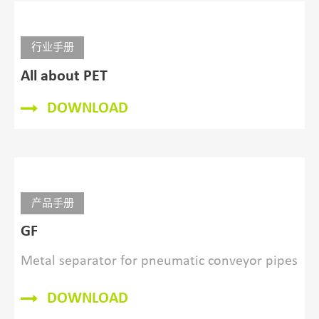
行业手册
All about PET
DOWNLOAD
产品手册
GF
Metal separator for pneumatic conveyor pipes
DOWNLOAD