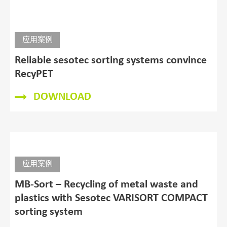
应用案例
Reliable sesotec sorting systems convince
RecyPET
DOWNLOAD
应用案例
MB-Sort – Recycling of metal waste and
plastics with Sesotec VARISORT COMPACT
sorting system