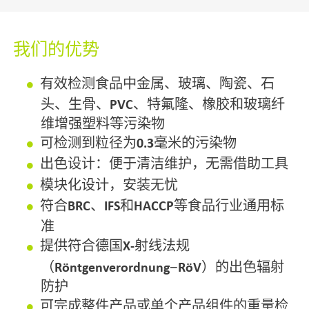
便于安装
我们的优势
有效检测食品中
金属、玻璃、陶瓷、石
头、生骨、
PVC
、特氟隆、橡胶和玻璃纤
维增强塑料
等污染物
可检测到粒径为
0.3
毫米的污染物
出色
设计：便于清洁维护，无需借助工具
模块化设计，
安装无忧