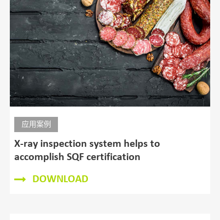
应用案例
X-Ray technology for inspection of coffee
in metalized packs
DOWNLOAD