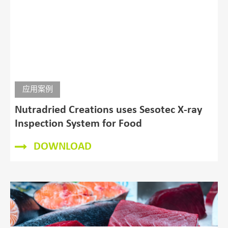
应用案例
Food producer uses Sesotec x-ray
inspection systems
DOWNLOAD