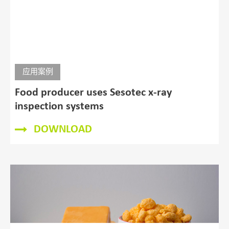
应用案例
Food Metal Detectors for Kalustyan
DOWNLOAD