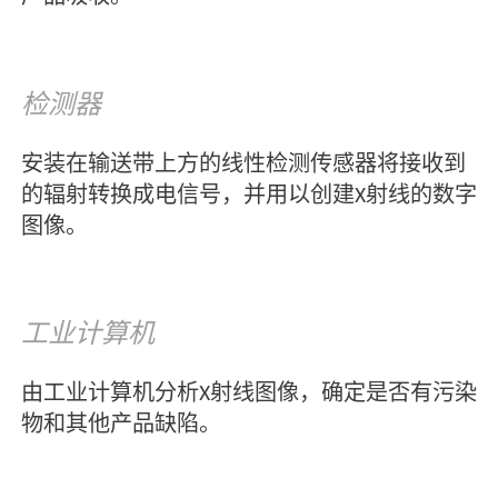
输送带
扁平式输送带能够让受检产品均匀通过X射线
束，并可实现对产品的成排扫描。
X射线管
X射线利用X射线管发送射线，通过射线管的狭
窄通道后变为扇形光束，可从下到上穿透受检
产品。根据产品的高度和密度，部分X射线会被
产品吸收。