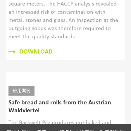
packaging
DOWNLOAD
应用案例
Top x-ray technologie for spices with top
quality
The „Alte Gewürzamt“ produces 120 tons
spices and spice mixtures per year on 4.000
square meters. The HACCP analysis revealed
an increased risk of contamination with
metal, stones and glass. An inspection at the