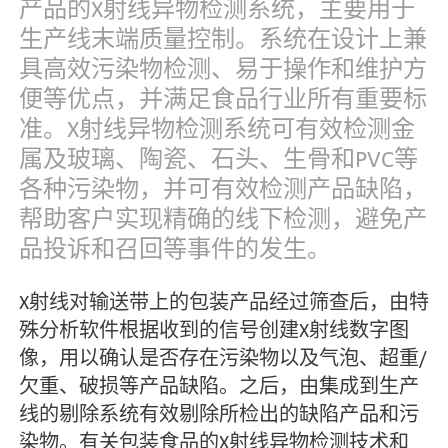
产品的X射线异物检测系统，主要用于
生产线末端质量控制。系统在设计上兼
具高效污染物检测、易于操作和维护方
便等优点，并满足食品行业所有重要标
准。X射线异物检测系统可有效检测金
属及玻璃、陶瓷、石头、生骨和PVC等
各种污染物，并可有效检测产品缺陷，
帮助客户实现精确的线下检测，避免产
品投诉和召回等事件的发生。
X射线对输送带上的包装产品经过筛查后，由特
殊分析软件根据收到的信号创建X射线数字图
像，用以确认是否存在污染物以及气泡、超重/
欠重、破损等产品缺陷。之后，由集成到生产
线的剔除系统有效剔除所检出的缺陷产品和污
染物。有关包装食品的X射线异物检测技术和