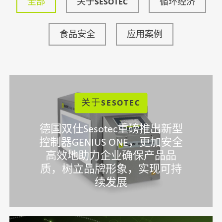
全部
关于SESOTEC
循环经济
食品安全
应用案例
关于SESOTEC
德国双仕Sesotec重磅推出新型
控制器GENIUS ONE，更加安全
高效地助力企业确保产品品
质，树立品牌形象，实现可持
续发展