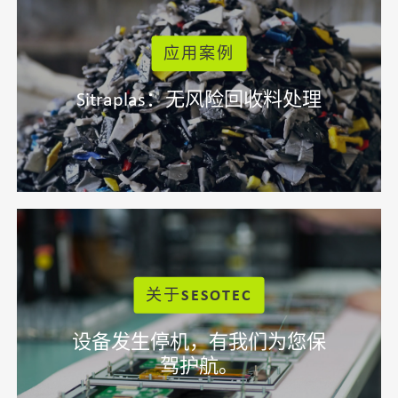
应用案例
Sitraplas：无风险回收料处理
关于SESOTEC
设备发生停机，有我们为您保
驾护航。