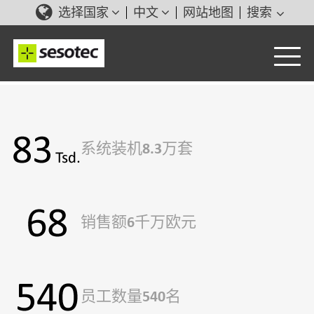
选择国家
中文
网站地图
搜索
系统装机8.3万套
销售额6千万欧元
员工数量540名